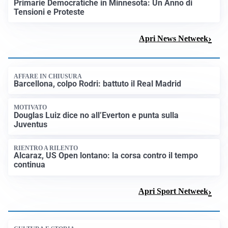
Primarie Democratiche in Minnesota: Un Anno di
Tensioni e Proteste
Apri News Netweek
AFFARE IN CHIUSURA
Barcellona, colpo Rodri: battuto il Real Madrid
MOTIVATO
Douglas Luiz dice no all’Everton e punta sulla
Juventus
RIENTRO A RILENTO
Alcaraz, US Open lontano: la corsa contro il tempo
continua
Apri Sport Netweek