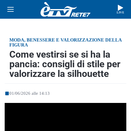
LIVE
MODA, BENESSERE E VALORIZZAZIONE DELLA
FIGURA
Come vestirsi se si ha la
pancia: consigli di stile per
valorizzare la silhouette
01/06/2026 alle 14:13