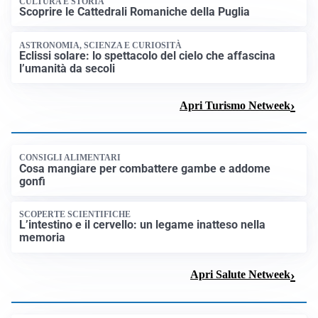
CULTURA E STORIA
Scoprire le Cattedrali Romaniche della Puglia
ASTRONOMIA, SCIENZA E CURIOSITÀ
Eclissi solare: lo spettacolo del cielo che affascina
l’umanità da secoli
Apri Turismo Netweek
CONSIGLI ALIMENTARI
Cosa mangiare per combattere gambe e addome
gonfi
SCOPERTE SCIENTIFICHE
L’intestino e il cervello: un legame inatteso nella
memoria
Apri Salute Netweek