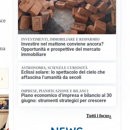
sce
INVESTIMENTI, IMMOBILIARE E RISPARMIO
Investire nel mattone conviene ancora?
ina
Opportunità e prospettive del mercato
immobiliare
ASTRONOMIA, SCIENZA E CURIOSITÀ
Eclissi solare: lo spettacolo del cielo che
›
affascina l’umanità da secoli
IMPRESE, PIANIFICAZIONE E BILANCI
Piano economico d’impresa e bilancio al 30
giugno: strumenti strategici per crescere
Tutti i focus