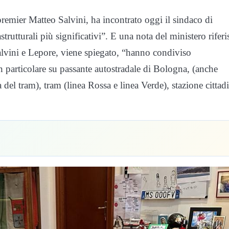
cepremier Matteo Salvini, ha incontrato oggi il sindaco di
rutturali più significativi”. E una nota del ministero riferi
Salvini e Lepore, viene spiegato, “hanno condiviso
in particolare su passante autostradale di Bologna, (anche
sa del tram), tram (linea Rossa e linea Verde), stazione cittad