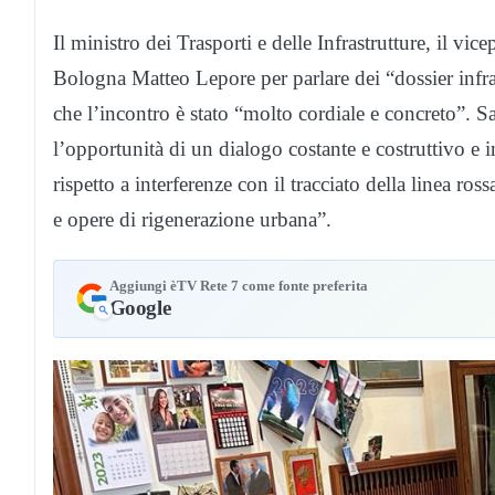
Il ministro dei Trasporti e delle Infrastrutture, il vi
Bologna Matteo Lepore per parlare dei “dossier infrast
che l’incontro è stato “molto cordiale e concreto”. 
l’opportunità di un dialogo costante e costruttivo e 
rispetto a interferenze con il tracciato della linea ros
e opere di rigenerazione urbana”.
Aggiungi èTV Rete 7 come fonte preferita
Google