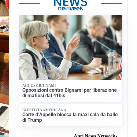
ACCUSE BIGNAMI
Opposizioni contro Bignami per liberazione
di mafiosi dal 41bis
GIUSTIZIA AMERICANA
Corte d’Appello blocca la maxi sala da ballo
di Trump
Apri News Netweek