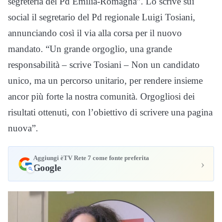
segreteria del Pd Emilia-Romagna”. Lo scrive sui
social il segretario del Pd regionale Luigi Tosiani,
annunciando così il via alla corsa per il nuovo
mandato. “Un grande orgoglio, una grande
responsabilità – scrive Tosiani – Non un candidato
unico, ma un percorso unitario, per rendere insieme
ancor più forte la nostra comunità. Orgogliosi dei
risultati ottenuti, con l’obiettivo di scrivere una pagina
nuova”.
Aggiungi èTV Rete 7 come fonte preferita
›
Google