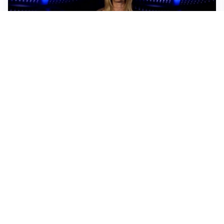
Sportoday – Puntata del 06/08/2026