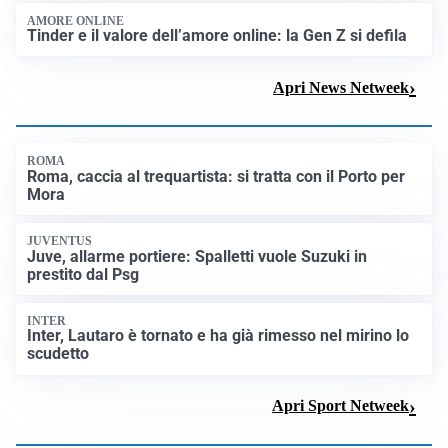
AMORE ONLINE
Tinder e il valore dell’amore online: la Gen Z si defila
Apri News Netweek
ROMA
Roma, caccia al trequartista: si tratta con il Porto per
Mora
JUVENTUS
Juve, allarme portiere: Spalletti vuole Suzuki in
prestito dal Psg
INTER
Inter, Lautaro è tornato e ha già rimesso nel mirino lo
scudetto
Apri Sport Netweek