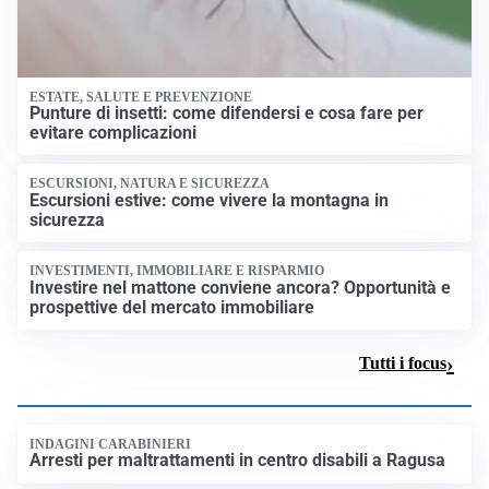
ESTATE, SALUTE E PREVENZIONE
Punture di insetti: come difendersi e cosa fare per
evitare complicazioni
ESCURSIONI, NATURA E SICUREZZA
Escursioni estive: come vivere la montagna in
sicurezza
INVESTIMENTI, IMMOBILIARE E RISPARMIO
Investire nel mattone conviene ancora? Opportunità e
prospettive del mercato immobiliare
Tutti i focus
INDAGINI CARABINIERI
Arresti per maltrattamenti in centro disabili a Ragusa