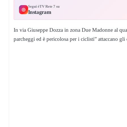
Segui èTV Rete 7 su
◎
Instagram
In via Giuseppe Dozza in zona Due Madonne al quarti
parcheggi ed è pericolosa per i ciclisti” attaccano gli