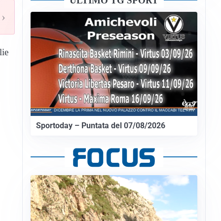
ULTIMO TG SPORT
›
lie
Sportoday – Puntata del 07/08/2026