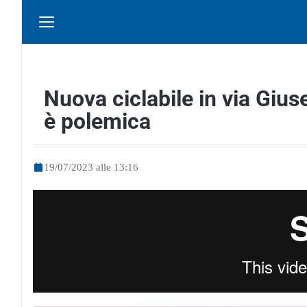
Nuova ciclabile in via Giu
è polemica
19/07/2023 alle 13:16