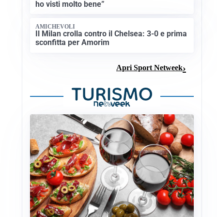
ho visti molto bene”
AMICHEVOLI
Il Milan crolla contro il Chelsea: 3-0 e prima
sconfitta per Amorim
Apri Sport Netweek