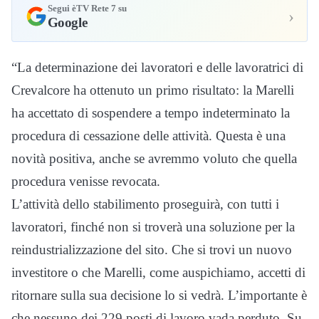
Segui èTV Rete 7 su
›
Google
“La determinazione dei lavoratori e delle lavoratrici di
Crevalcore ha ottenuto un primo risultato: la Marelli
ha accettato di sospendere a tempo indeterminato la
procedura di cessazione delle attività. Questa è una
novità positiva, anche se avremmo voluto che quella
procedura venisse revocata.
L’attività dello stabilimento proseguirà, con tutti i
lavoratori, finché non si troverà una soluzione per la
reindustrializzazione del sito. Che si trovi un nuovo
investitore o che Marelli, come auspichiamo, accetti di
ritornare sulla sua decisione lo si vedrà. L’importante è
che nessuno dei 229 posti di lavoro vada perduto. Su