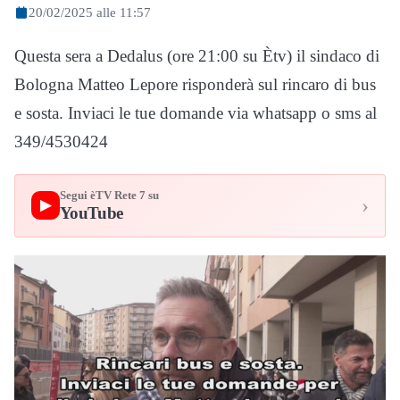
20/02/2025 alle 11:57
Questa sera a Dedalus (ore 21:00 su Ètv) il sindaco di
Bologna Matteo Lepore risponderà sul rincaro di bus
e sosta. Inviaci le tue domande via whatsapp o sms al
349/4530424
Segui èTV Rete 7 su
›
▶
YouTube