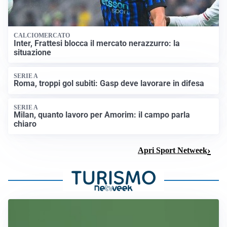
CALCIOMERCATO
Inter, Frattesi blocca il mercato nerazzurro: la
situazione
SERIE A
Roma, troppi gol subiti: Gasp deve lavorare in difesa
SERIE A
Milan, quanto lavoro per Amorim: il campo parla
chiaro
Apri Sport Netweek