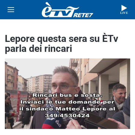
LIVE
Lepore questa sera su ÈTv
parla dei rincari