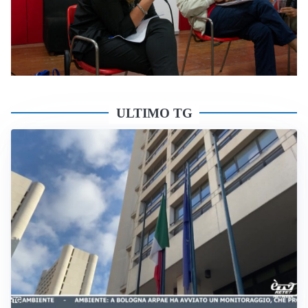
ULTIMO TG