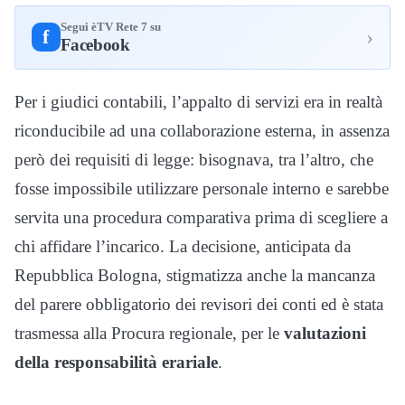
Segui èTV Rete 7 su
›
f
Facebook
Per i giudici contabili, l’appalto di servizi era in realtà
riconducibile ad una collaborazione esterna, in assenza
però dei requisiti di legge: bisognava, tra l’altro, che
fosse impossibile utilizzare personale interno e sarebbe
servita una procedura comparativa prima di scegliere a
chi affidare l’incarico. La decisione, anticipata da
Repubblica Bologna, stigmatizza anche la mancanza
del parere obbligatorio dei revisori dei conti ed è stata
trasmessa alla Procura regionale, per le
valutazioni
della responsabilità erariale
.