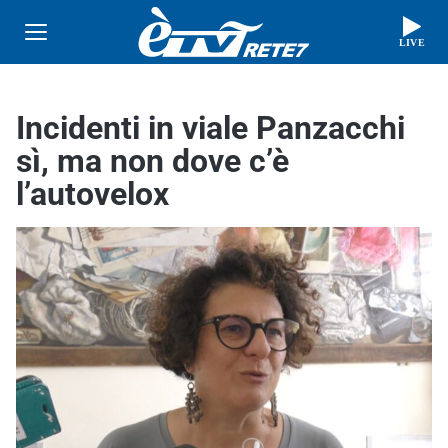
LIVE
Incidenti in viale Panzacchi
sì, ma non dove c’è
l’autovelox