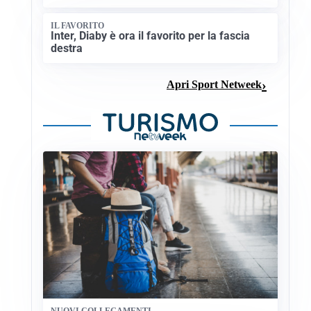
IL FAVORITO
Inter, Diaby è ora il favorito per la fascia
destra
Apri Sport Netweek
NUOVI COLLEGAMENTI