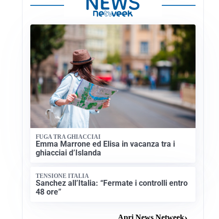
FUGA TRA GHIACCIAI
Emma Marrone ed Elisa in vacanza tra i
ghiacciai d’Islanda
TENSIONE ITALIA
Sanchez all’Italia: “Fermate i controlli entro
48 ore”
Apri News Netweek