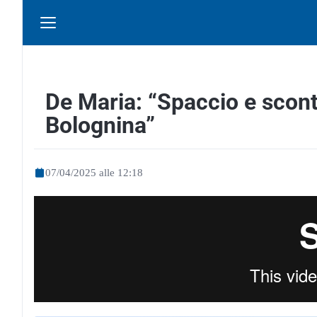
De Maria: “Spaccio e scont
Bolognina”
07/04/2025 alle 12:18