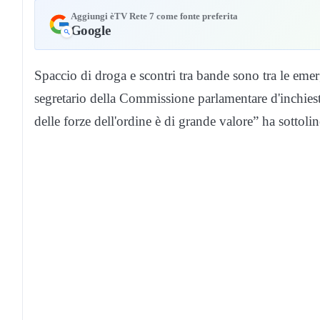
Aggiungi èTV Rete 7 come fonte preferita
Google
Spaccio di droga e scontri tra bande sono tra le em
segretario della Commissione parlamentare d'inchiest
delle forze dell'ordine è di grande valore” ha sottoli