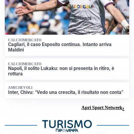
CALCIOMERCATO
Cagliari, il caso Esposito continua. Intanto arriva
Maldini
CALCIOMERCATO
Napoli, il solito Lukaku: non si presenta in ritiro, è
rottura
AMICHEVOLI
Inter, Chivu: “Vedo una crescita, il risultato non conta”
Apri Sport Netweek