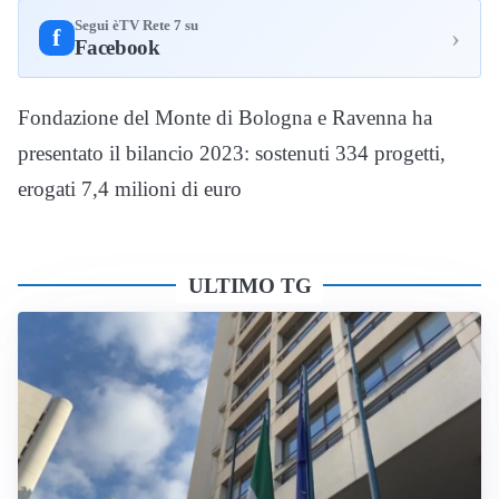
Segui èTV Rete 7 su
›
f
Facebook
Fondazione del Monte di Bologna e Ravenna ha
presentato il bilancio 2023: sostenuti 334 progetti,
erogati 7,4 milioni di euro
ULTIMO TG