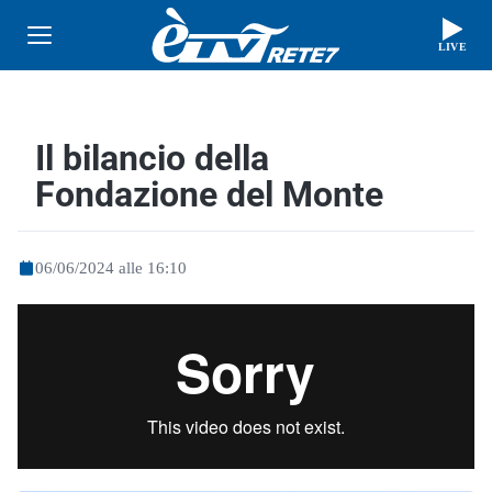
LIVE
Il bilancio della
Fondazione del Monte
06/06/2024 alle 16:10