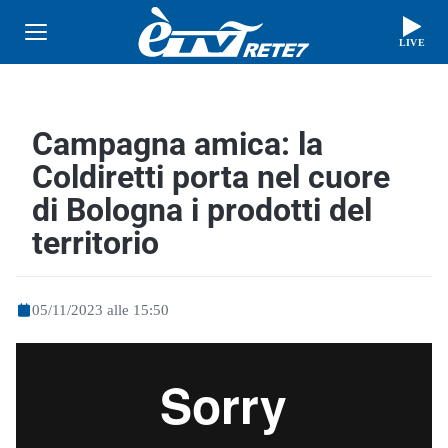
LIVE
Campagna amica: la
Coldiretti porta nel cuore
di Bologna i prodotti del
territorio
05/11/2023 alle 15:50