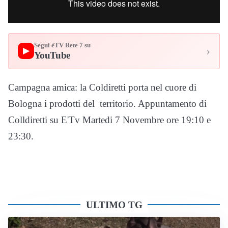
Segui èTV Rete 7 su
›
▶
YouTube
Campagna amica: la Coldiretti porta nel cuore di
Bologna i prodotti del territorio. Appuntamento di
Colldiretti su E'Tv Martedi 7 Novembre ore 19:10 e
23:30.
ULTIMO TG