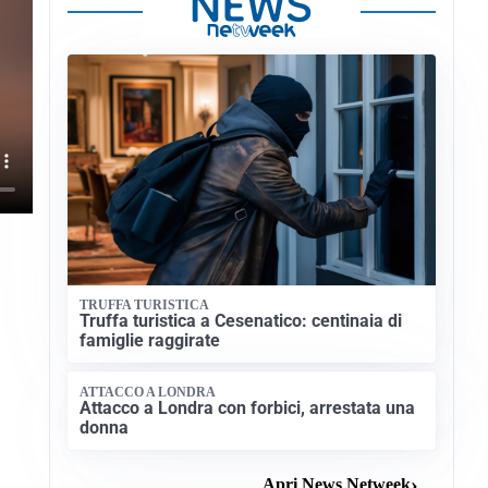
TRUFFA TURISTICA
Truffa turistica a Cesenatico: centinaia di
famiglie raggirate
ATTACCO A LONDRA
Attacco a Londra con forbici, arrestata una
donna
Apri News Netweek