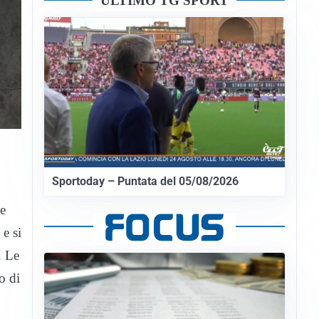
ULTIMO TG SPORT
Sportoday – Puntata del 05/08/2026
de
e si
. Le
o di