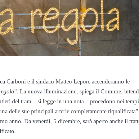
uca Carboni e il sindaco Matteo Lepore accenderanno le
regola
”. La nuova illuminazione, spiega il Comune, inten
tieri del tram – si legge in una nota – procedono nei tempi 
una delle sue principali arterie completamente riqualificata”
mo anno. Da venerdì, 5 dicembre, sarà aperto anche il tratt
ficato.