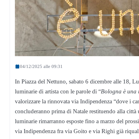
04/12/2025 alle 09:31
In Piazza del Nettuno, sabato 6 dicembre alle 18, L
luminarie di artista con le parole di “
Bologna è una 
valorizzare la rinnovata via Indipendenza “dove i can
concluderanno prima di Natale restituendo alla città 
luminarie rimarranno esposte fino a marzo del prossi
via Indipendenza fra via Goito e via Righi già riquali