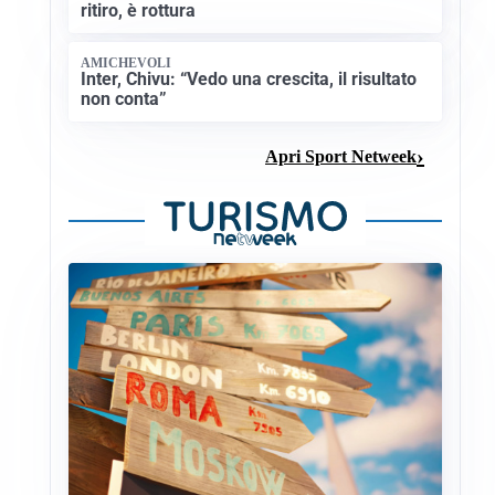
ritiro, è rottura
AMICHEVOLI
Inter, Chivu: “Vedo una crescita, il risultato
non conta”
Apri Sport Netweek