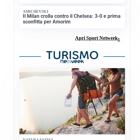
AMICHEVOLI
Il Milan crolla contro il Chelsea: 3-0 e prima
sconfitta per Amorim
Apri Sport Netweek
NATURA ESTIVA