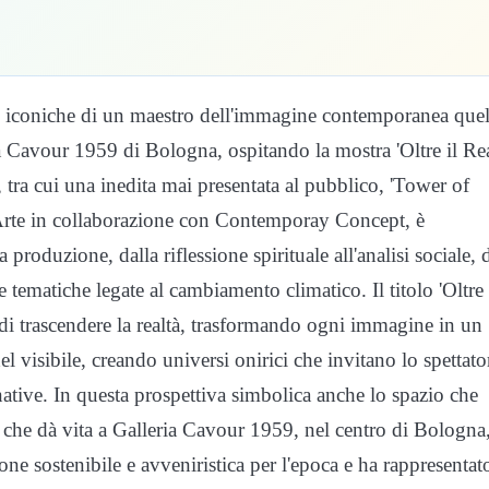
ere iconiche di un maestro dell'immagine contemporanea que
 Cavour 1959 di Bologna, ospitando la mostra 'Oltre il Rea
tra cui una inedita mai presentata al pubblico, 'Tower of
 Arte in collaborazione con Contemporay Concept, è
 produzione, dalla riflessione spirituale all'analisi sociale, 
le tematiche legate al cambiamento climatico. Il titolo 'Oltre 
à di trascendere la realtà, trasformando ogni immagine in un
 visibile, creando universi onirici che invitano lo spettato
tive. In questa prospettiva simbolica anche lo spazio che
ta che dà vita a Galleria Cavour 1959, nel centro di Bologna
one sostenibile e avveniristica per l'epoca e ha rappresentat