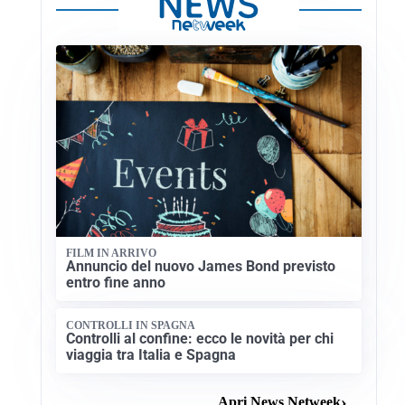
FILM IN ARRIVO
Annuncio del nuovo James Bond previsto
entro fine anno
CONTROLLI IN SPAGNA
Controlli al confine: ecco le novità per chi
viaggia tra Italia e Spagna
Apri News Netweek