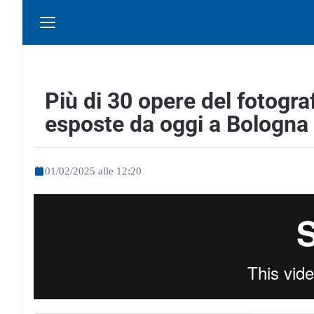
Più di 30 opere del fotogra
esposte da oggi a Bologna
01/02/2025 alle 12:20