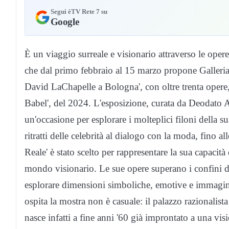
Segui èTV Rete 7 su
Google
È un viaggio surreale e visionario attraverso le op
che dal primo febbraio al 15 marzo propone Galleria
David LaChapelle a Bologna', con oltre trenta opere, 
Babel', del 2024. L'esposizione, curata da Deodato
un'occasione per esplorare i molteplici filoni della sua
ritratti delle celebrità al dialogo con la moda, fino al
Reale' è stato scelto per rappresentare la sua capacit
mondo visionario. Le sue opere superano i confini del
esplorare dimensioni simboliche, emotive e immagina
ospita la mostra non è casuale: il palazzo razionalis
nasce infatti a fine anni '60 già improntato a una visi