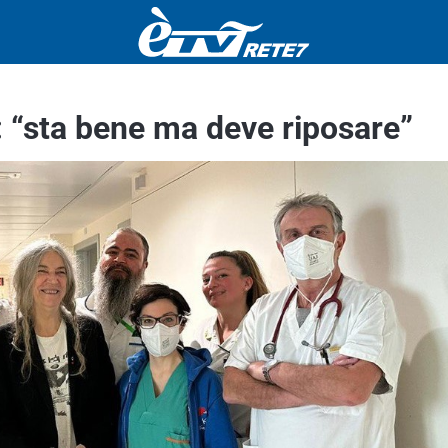
: “sta bene ma deve riposare”