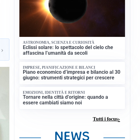
ASTRONOMIA, SCIENZA E CURIOSITÀ
Eclissi solare: lo spettacolo del cielo che
›
affascina l’umanità da secoli
IMPRESE, PIANIFICAZIONE E BILANCI
Piano economico d’impresa e bilancio al 30
giugno: strumenti strategici per crescere
EMOZIONI, IDENTITÀ E RITORNI
Tornare nella città d’origine: quando a
essere cambiati siamo noi
Tutti i focus