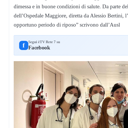
dimessa e in buone condizioni di salute. Da parte d
dell’Ospedale Maggiore, diretta da Alessio Bertini, l
opportuno periodo di riposo” scrivono dall’Ausl
Segui èTV Rete 7 su
f
Facebook