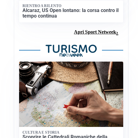
RIENTRO A RILENTO
Alcaraz, US Open lontano: la corsa contro il
tempo continua
Apri Sport Netweek
CULTURA E STORIA
Scoprire le Cattedrali Romaniche della