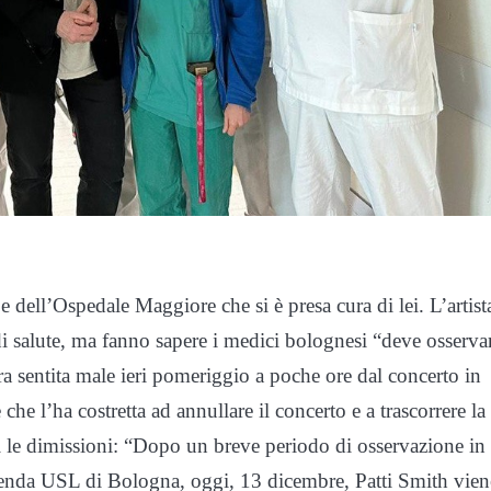
pe dell’Ospedale Maggiore che si è presa cura di lei. L’artist
i salute, ma fanno sapere i medici bolognesi “deve osserva
ra sentita male ieri pomeriggio a poche ore dal concerto in
 l’ha costretta ad annullare il concerto e a trascorrere la
i le dimissioni: “Dopo un breve periodo di osservazione in
enda USL di Bologna, oggi, 13 dicembre, Patti Smith vien