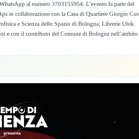
io WhatsApp al numero 3703155954. L’evento fa parte del
Aps in collaborazione con la Casa di Quartiere Giorgio Cos
rofisica e Scienza dello Spazio di Bologna, Librerie Ubik
ioni e con il contributo del Comune di Bologna nell’ambito