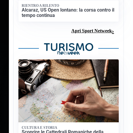
RIENTRO A RILENTO
Alcaraz, US Open lontano: la corsa contro il
tempo continua
Apri Sport Netweek
CULTURA E STORIA
Scoprire le Cattedrali Romaniche della