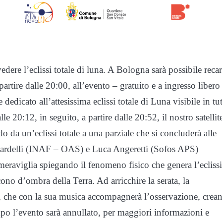
dere l’eclissi totale di luna. A Bologna sarà possibile recar
artire dalle 20:00, all’evento – gratuito e a ingresso libero
 dedicato all’attesissima eclissi totale di Luna visibile in tut
alle 20:12, in seguito, a partire dalle 20:52, il nostro satellit
da un’eclissi totale a una parziale che si concluderà alle
 Bardelli (INAF – OAS) e Luca Angeretti (Sofos APS)
meraviglia spiegando il fenomeno fisico che genera l’eclissi
cono d’ombra della Terra. Ad arricchire la serata, la
i, che con la sua musica accompagnerà l’osservazione, crea
po l’evento sarà annullato, per maggiori informazioni e