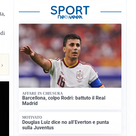
ta,
 di
›
AFFARE IN CHIUSURA
Barcellona, colpo Rodri: battuto il Real
Madrid
MOTIVATO
Douglas Luiz dice no all’Everton e punta
sulla Juventus