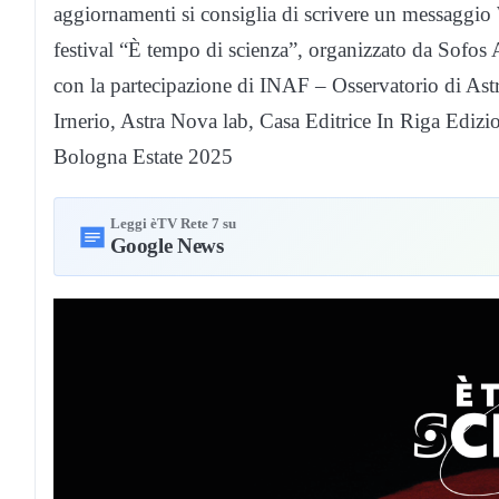
aggiornamenti si consiglia di scrivere un messagg
festival “È tempo di scienza”, organizzato da Sofos 
con la partecipazione di INAF – Osservatorio di Ast
Irnerio, Astra Nova lab, Casa Editrice In Riga Ediz
Bologna Estate 2025
Leggi èTV Rete 7 su
Google News