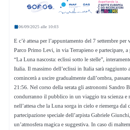
06/09/2025 alle 10:03
E c’è attesa per l’appuntamento del 7 settembre per ve
Parco Primo Levi, in via Terrapieno e partecipare, a p
“La Luna nascosta: eclissi sotto le stelle”, interamente
Italia. Il massimo dell’eclissi in Italia sarà raggiunto 
comincerà a uscire gradualmente dall’ombra, passando 
21:56. Nel corso della serata gli astronomi Sandro
condurranno il pubblico in un viaggio tra scienza e 
nell’attesa che la Luna sorga in cielo e riemerga dal 
partecipazione speciale dell’arpista Gabriele Giunch
un’atmosfera magica e suggestiva. In caso di maltem