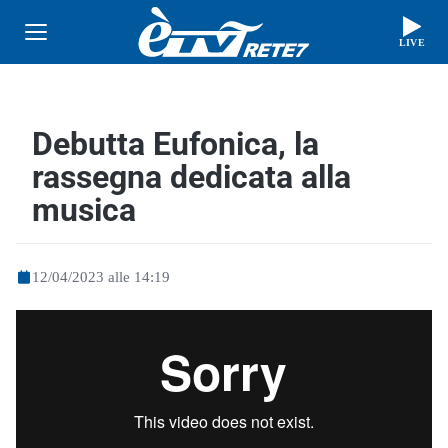
LIVE
Debutta Eufonica, la
rassegna dedicata alla
musica
12/04/2023 alle 14:19