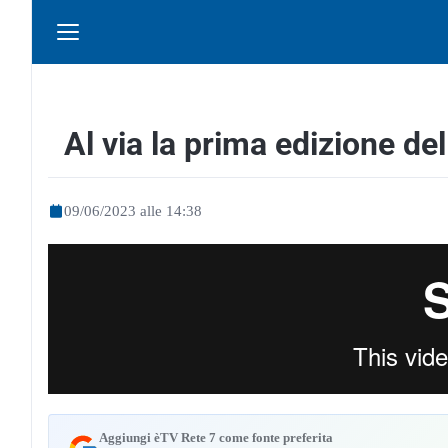
Al via la prima edizione de
09/06/2023 alle 14:38
Aggiungi èTV Rete 7 come fonte preferita