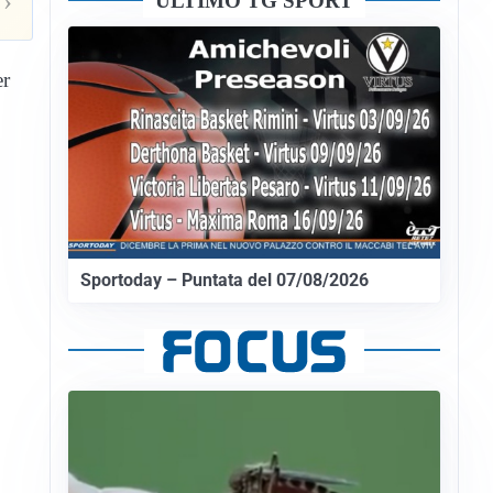
›
ULTIMO TG SPORT
er
Sportoday – Puntata del 07/08/2026