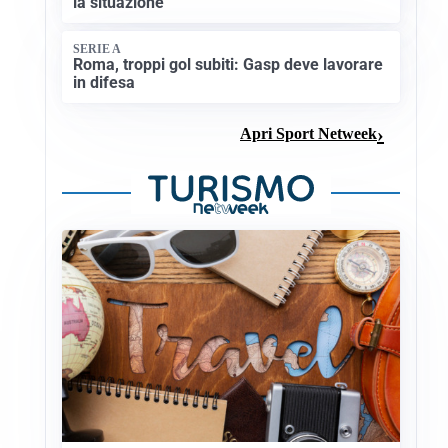
la situazione
SERIE A
Roma, troppi gol subiti: Gasp deve lavorare
in difesa
Apri Sport Netweek