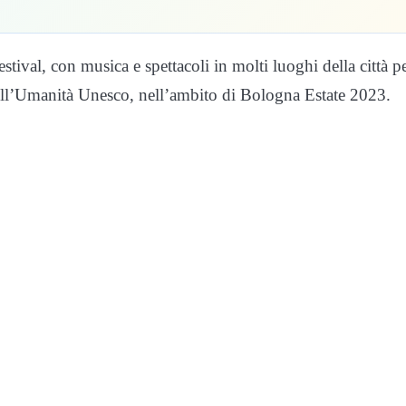
tival, con musica e spettacoli in molti luoghi della città p
dell’Umanità Unesco, nell’ambito di Bologna Estate 2023.