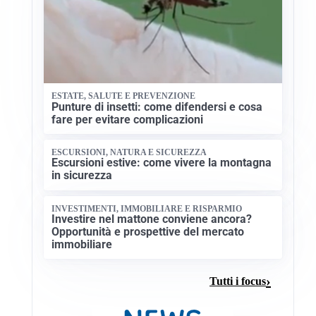
ESTATE, SALUTE E PREVENZIONE
Punture di insetti: come difendersi e cosa
fare per evitare complicazioni
ESCURSIONI, NATURA E SICUREZZA
Escursioni estive: come vivere la montagna
in sicurezza
INVESTIMENTI, IMMOBILIARE E RISPARMIO
Investire nel mattone conviene ancora?
Opportunità e prospettive del mercato
immobiliare
Tutti i focus