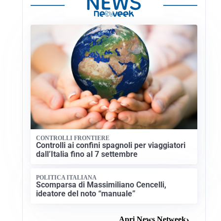
CONTROLLI FRONTIERE
Controlli ai confini spagnoli per viaggiatori
dall’Italia fino al 7 settembre
POLITICA ITALIANA
Scomparsa di Massimiliano Cencelli,
ideatore del noto “manuale”
Apri News Netweek