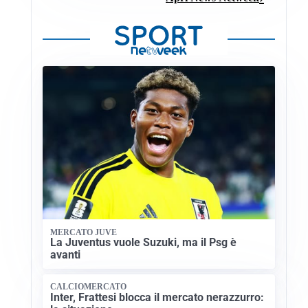
MERCATO JUVE
La Juventus vuole Suzuki, ma il Psg è
avanti
CALCIOMERCATO
Inter, Frattesi blocca il mercato nerazzurro: