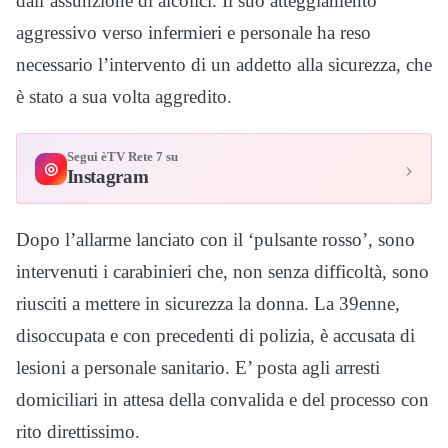
dall’assunzione di alcolici. Il suo atteggiamento
aggressivo verso infermieri e personale ha reso
necessario l’intervento di un addetto alla sicurezza, che
è stato a sua volta aggredito.
Segui èTV Rete 7 su
›
◎
Instagram
Dopo l’allarme lanciato con il ‘pulsante rosso’, sono
intervenuti i carabinieri che, non senza difficoltà, sono
riusciti a mettere in sicurezza la donna. La 39enne,
disoccupata e con precedenti di polizia, è accusata di
lesioni a personale sanitario. E’ posta agli arresti
domiciliari in attesa della convalida e del processo con
rito direttissimo.