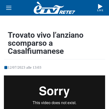
LIVE
Trovato vivo l’anziano
scomparso a
Casalfiumanese
12/07/2023 alle 13:03