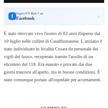
Segui èTV Rete 7 su
›
f
Facebook
È stato ritrovato vivo l'uomo di 83 anni disperso dal
10 luglio nelle colline di Casalfiumanese. L'anziano è
stato individuato in località Croara da personale dei
vigili del fuoco, recuperato tramite l'ausilio di un
elicottero del 118. Era esausto e provato dai due
giorni trascorsi all'aperto, ma in buone condizioni. È
stato comunque portato all'ospedale per accertamenti.