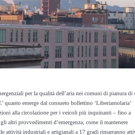
rgenziali per la qualità dell’aria nei comuni di pianura di 
 quanto emerge dal consueto bollettino ‘Liberiamolaria’
zioni alla circolazione per i veicoli più inquinanti – fino a
e gli altri provvedimenti d’emergenza, come il mantenere
 attività industriali e artigianali a 17 gradi rimarranno atti