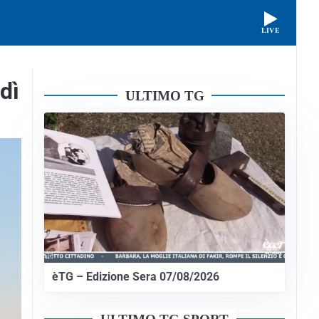
LIVE
dì
ULTIMO TG
èTG – Edizione Sera 07/08/2026