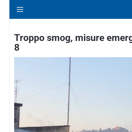
Troppo smog, misure emerge
8