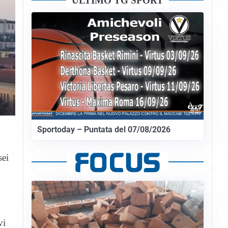
ULTIMO TG SPORT
Sportoday – Puntata del 07/08/2026
sei
vi