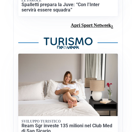
LE PAROLE
Spalletti prepara la Juve: “Con l’Inter
servirà essere squadra”
Apri Sport Netweek
SVILUPPO TURISTICO
Ream Sgr investe 135 milioni nel Club Med
di San Sicario