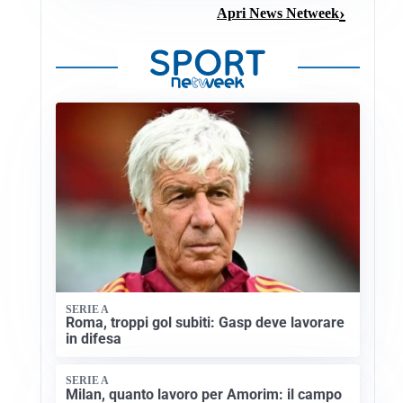
Apri News Netweek
SERIE A
Roma, troppi gol subiti: Gasp deve lavorare
in difesa
SERIE A
Milan, quanto lavoro per Amorim: il campo