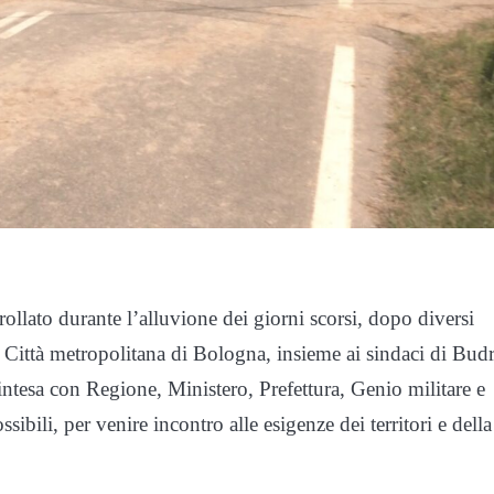
rollato durante l’alluvione dei giorni scorsi, dopo diversi
la Città metropolitana di Bologna, insieme ai sindaci di Budr
 intesa con Regione, Ministero, Prefettura, Genio militare e
ibili, per venire incontro alle esigenze dei territori e della