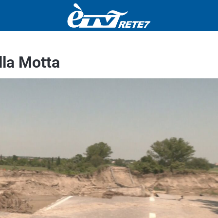
lla Motta