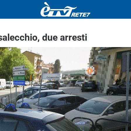
salecchio, due arresti