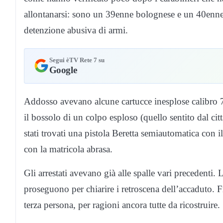
allontanarsi: sono un 39enne bolognese e un 40enne 
detenzione abusiva di armi.
Segui èTV Rete 7 su
Google
Addosso avevano alcune cartucce inesplose calibro 7,
il bossolo di un colpo esploso (quello sentito dal ci
stati trovati una pistola Beretta semiautomatica con 
con la matricola abrasa.
Gli arrestati avevano già alle spalle vari precedenti
proseguono per chiarire i retroscena dell’accaduto. Fr
terza persona, per ragioni ancora tutte da ricostruire.