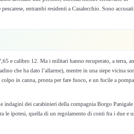
pescarese, entrambi residenti a Casalecchio. Sono accusati
65 e calibro 12. Ma i militari hanno recuperato, a terra, a
ttadino che ha dato l’allarme), mentre in una siepe vicina so
il colpo in canna, pronta per fare fuoco, e un fucile a pompa
. Le indagini dei carabinieri della compagnia Borgo Panigale
a le ipotesi, quella di un regolamento di conti fra i due e 