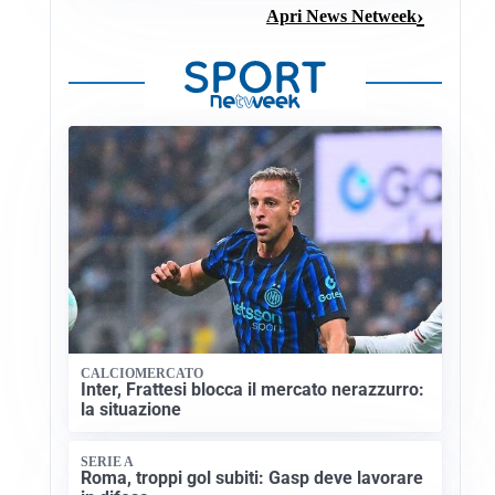
Apri News Netweek
CALCIOMERCATO
Inter, Frattesi blocca il mercato nerazzurro:
la situazione
SERIE A
Roma, troppi gol subiti: Gasp deve lavorare