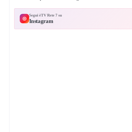
Segui èTV Rete 7 su
◎
Instagram