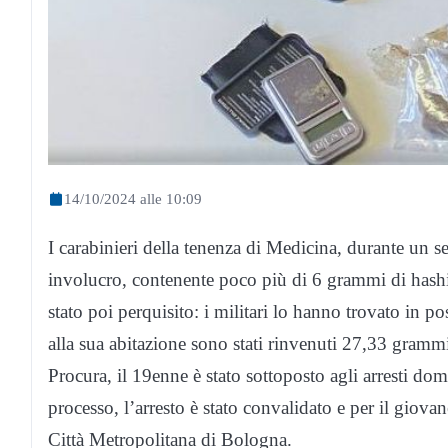
14/10/2024 alle 10:09
I carabinieri della tenenza di Medicina, durante un s
involucro, contenente poco più di 6 grammi di hashi
stato poi perquisito: i militari lo hanno trovato in p
alla sua abitazione sono stati rinvenuti 27,33 gramm
Procura, il 19enne è stato sottoposto agli arresti domic
processo, l’arresto è stato convalidato e per il giovan
Città Metropolitana di Bologna.