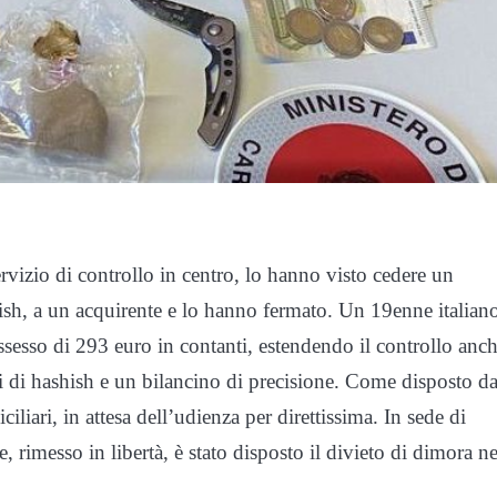
ervizio di controllo in centro, lo hanno visto cedere un
sh, a un acquirente e lo hanno fermato. Un 19enne italian
ossesso di 293 euro in contanti, estendendo il controllo anc
i di hashish e un bilancino di precisione. Come disposto da
iliari, in attesa dell’udienza per direttissima. In sede di
e, rimesso in libertà, è stato disposto il divieto di dimora ne