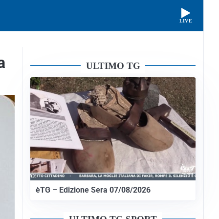
LIVE
a
ULTIMO TG
èTG – Edizione Sera 07/08/2026