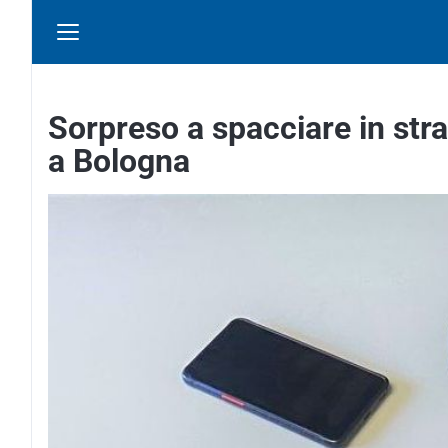
Sorpreso a spacciare in str
a Bologna