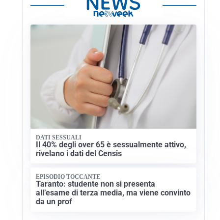
DATI SESSUALI
Il 40% degli over 65 è sessualmente attivo,
rivelano i dati del Censis
EPISODIO TOCCANTE
Taranto: studente non si presenta
all’esame di terza media, ma viene convinto
da un prof