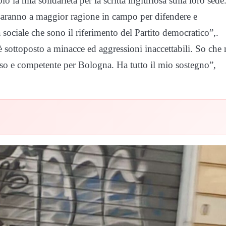
lo la mia solidarietà per la scritta ingiuriosa sulla loro sede.
aranno a maggior ragione in campo per difendere e
 sociale che sono il riferimento del Partito democratico”,.
 sottoposto a minacce ed aggressioni inaccettabili. So che
oso e competente per Bologna. Ha tutto il mio sostegno”,