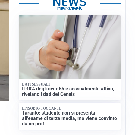
DATI SESSUALI
Il 40% degli over 65 è sessualmente attivo,
rivelano i dati del Censis
EPISODIO TOCCANTE
Taranto: studente non si presenta
all’esame di terza media, ma viene convinto
da un prof