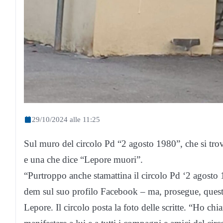
29/10/2024 alle 11:25
Sul muro del circolo Pd “2 agosto 1980”, che si trov
e una che dice “Lepore muori”.
“Purtroppo anche stamattina il circolo Pd ‘2 agosto 19
dem sul suo profilo Facebook – ma, prosegue, questa
Lepore. Il circolo posta la foto delle scritte. “Ho c