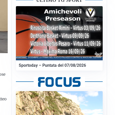
ULTIMO TG SPORT
Sportoday – Puntata del 07/08/2026
ose
tteo