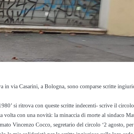
a in via Casarini, a Bologna, sono comparse scritte ingiuri
80’ si ritrova con queste scritte indecenti- scrive il circolo
 volta con una novità: la minaccia di morte al sindaco Ma
hiamato Vincenzo Cocco, segretario del circolo ‘2 agosto, per