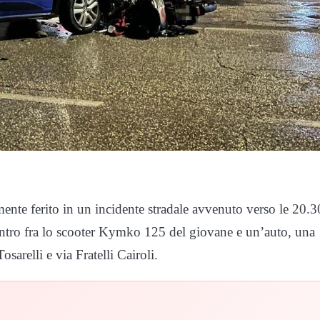
nte ferito in un incidente stradale avvenuto verso le 20.3
scontro fra lo scooter Kymko 125 del giovane e un’auto, una
sarelli e via Fratelli Cairoli.