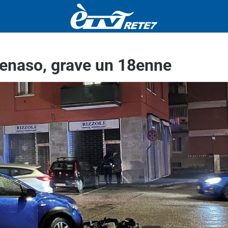
tenaso, grave un 18enne