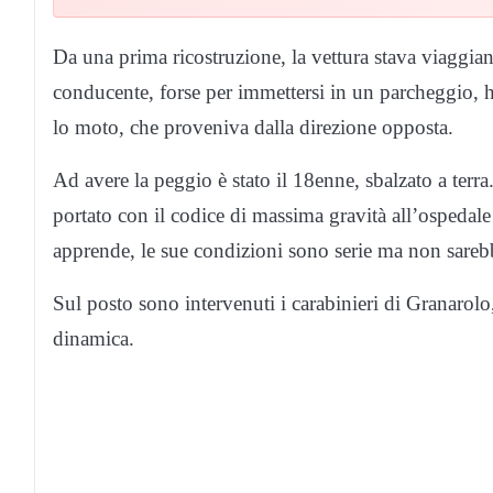
Da una prima ricostruzione, la vettura stava viaggia
conducente, forse per immettersi in un parcheggio, h
lo moto, che proveniva dalla direzione opposta.
Ad avere la peggio è stato il 18enne, sbalzato a terr
portato con il codice di massima gravità all’ospedal
apprende, le sue condizioni sono serie ma non sarebb
Sul posto sono intervenuti i carabinieri di Granarolo, 
dinamica.