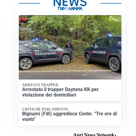
ARRESTO TRAPPER
Arrestato il trapper Daytona KK per
violazione dei domiciliari
CRITICHE PARLAMENTO
Bignami (FdI) aggredisce Conte: “Tre ore di
vuoto”
Apri News Netweek