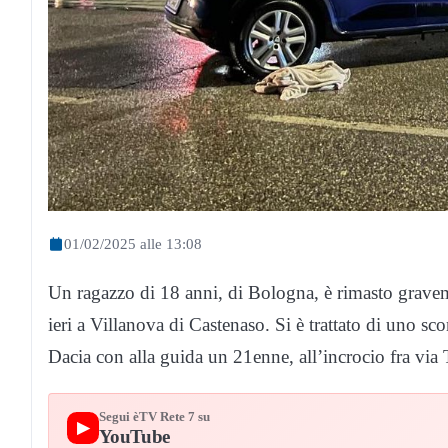
01/02/2025 alle 13:08
Un ragazzo di 18 anni, di Bologna, è rimasto graveme
ieri a Villanova di Castenaso. Si è trattato di uno 
Dacia con alla guida un 21enne, all’incrocio fra via To
Segui èTV Rete 7 su
▶
YouTube