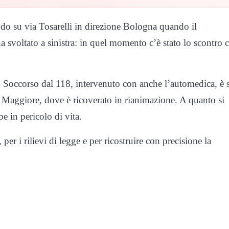
ndo su via Tosarelli in direzione Bologna quando il
a svoltato a sinistra: in quel momento c’è stato lo scontro 
a. Soccorso dal 118, intervenuto con anche l’automedica, è s
e Maggiore, dove è ricoverato in rianimazione. A quanto si
e in pericolo di vita.
per i rilievi di legge e per ricostruire con precisione la