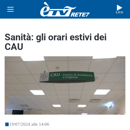
LIVE
Sanità: gli orari estivi dei
CAU
19/07/2024 alle 14:06