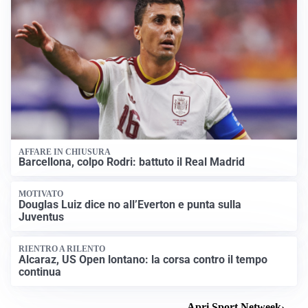
AFFARE IN CHIUSURA
Barcellona, colpo Rodri: battuto il Real Madrid
MOTIVATO
Douglas Luiz dice no all’Everton e punta sulla
Juventus
RIENTRO A RILENTO
Alcaraz, US Open lontano: la corsa contro il tempo
continua
Apri Sport Netweek