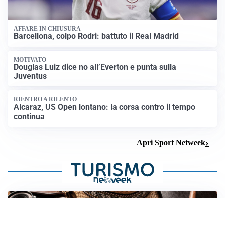
AFFARE IN CHIUSURA
Barcellona, colpo Rodri: battuto il Real Madrid
MOTIVATO
Douglas Luiz dice no all’Everton e punta sulla
Juventus
RIENTRO A RILENTO
Alcaraz, US Open lontano: la corsa contro il tempo
continua
Apri Sport Netweek