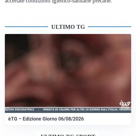
accertate condizioni igienico-sanitarie precarie.
ULTIMO TG
èTG – Edizione Giorno 06/08/2026