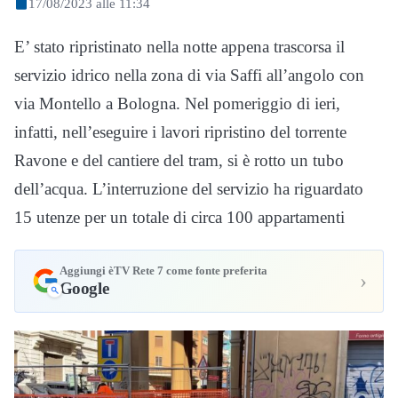
17/08/2023 alle 11:34
E’ stato ripristinato nella notte appena trascorsa il
servizio idrico nella zona di via Saffi all’angolo con
via Montello a Bologna. Nel pomeriggio di ieri,
infatti, nell’eseguire i lavori ripristino del torrente
Ravone e del cantiere del tram, si è rotto un tubo
dell’acqua. L’interruzione del servizio ha riguardato
15 utenze per un totale di circa 100 appartamenti
Aggiungi èTV Rete 7 come fonte preferita
›
Google