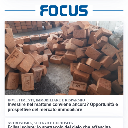
INVESTIMENTI, IMMOBILIARE E RISPARMIO
Investire nel mattone conviene ancora? Opportunità e
prospettive del mercato immobiliare
ASTRONOMIA, SCIENZA E CURIOSITÀ
Eclissi solare: lo spettacolo del cielo che affascina