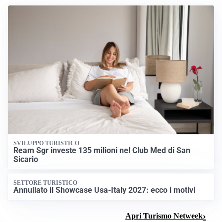
SVILUPPO TURISTICO
Ream Sgr investe 135 milioni nel Club Med di San
Sicario
SETTORE TURISTICO
Annullato il Showcase Usa-Italy 2027: ecco i motivi
Apri Turismo Netweek