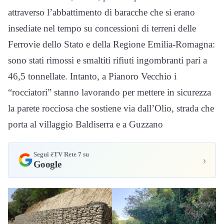
attraverso l’abbattimento di baracche che si erano
insediate nel tempo su concessioni di terreni delle
Ferrovie dello Stato e della Regione Emilia-Romagna:
sono stati rimossi e smaltiti rifiuti ingombranti pari a
46,5 tonnellate. Intanto, a Pianoro Vecchio i
“rocciatori” stanno lavorando per mettere in sicurezza
la parete rocciosa che sostiene via dall’Olio, strada che
porta al villaggio Baldiserra e a Guzzano
Segui èTV Rete 7 su
›
Google