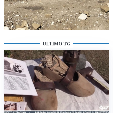
ULTIMO TG