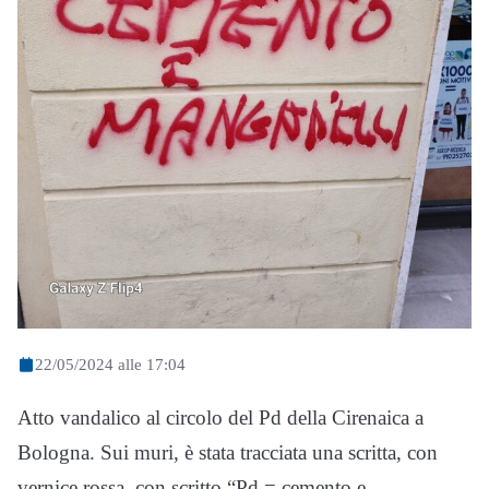
22/05/2024 alle 17:04
Atto vandalico al circolo del Pd della Cirenaica a
Bologna. Sui muri, è stata tracciata una scritta, con
vernice rossa, con scritto “Pd = cemento e