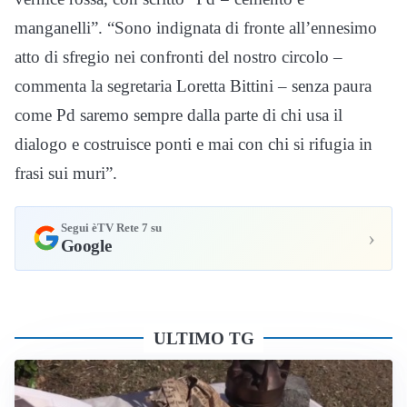
manganelli”. “Sono indignata di fronte all’ennesimo
atto di sfregio nei confronti del nostro circolo –
commenta la segretaria Loretta Bittini – senza paura
come Pd saremo sempre dalla parte di chi usa il
dialogo e costruisce ponti e mai con chi si rifugia in
frasi sui muri”.
Segui èTV Rete 7 su
›
Google
ULTIMO TG