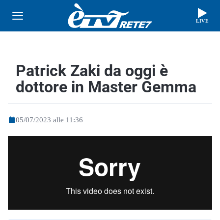
LIVE
Patrick Zaki da oggi è
dottore in Master Gemma
05/07/2023 alle 11:36