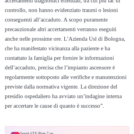
accertamenti diagnostici effettuati, tra cui più tac di
controllo, non hanno evidenziato traumi o lesioni
conseguenti all’accaduto. A scopo puramente
precauzionale altri accertamenti verranno eseguiti
anche nelle prossime ore. L’Azienda Usl di Bologna,
che ha manifestato vicinanza alla paziente e ha
contattato la famiglia per fornire le informazioni
dell’accaduto, precisa che l’impianto ascensore è
regolarmente sottoposto alle verifiche e manutenzioni
previste dalla normativa vigente. La direzione del
presidio ospedaliero ha avviato un’indagine interna
per accertare le cause di quanto è successo”.
Segui èTV Rete 7 su