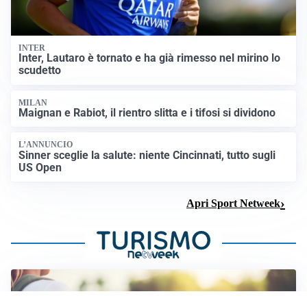
INTER
Inter, Lautaro è tornato e ha già rimesso nel mirino lo
scudetto
MILAN
Maignan e Rabiot, il rientro slitta e i tifosi si dividono
L’ANNUNCIO
Sinner sceglie la salute: niente Cincinnati, tutto sugli
US Open
Apri Sport Netweek