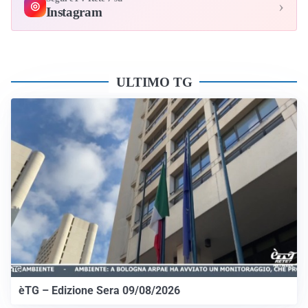
›
◎
Instagram
ULTIMO TG
èTG – Edizione Sera 09/08/2026