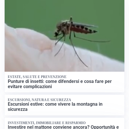
ESTATE, SALUTE E PREVENZIONE
Punture di insetti: come difendersi e cosa fare per
evitare complicazioni
ESCURSIONI, NATURA E SICUREZZA
Escursioni estive: come vivere la montagna in
sicurezza
INVESTIMENTI, IMMOBILIARE E RISPARMIO
Investire nel mattone conviene ancora? Opportunità e