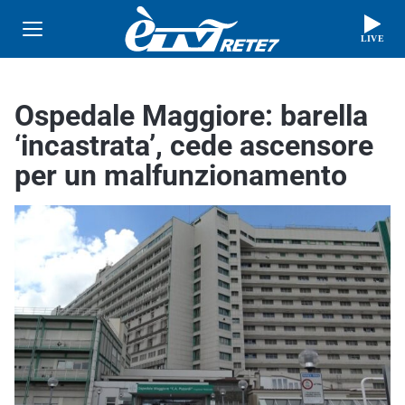
LIVE
Ospedale Maggiore: barella
‘incastrata’, cede ascensore
per un malfunzionamento