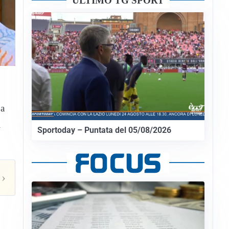
ULTIMO TG SPORT
 a
i
Sportoday – Puntata del 05/08/2026
›