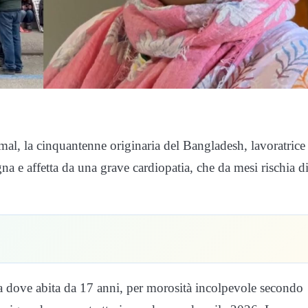
mal, la cinquantenne originaria del Bangladesh, lavoratrice
na e affetta da una grave cardiopatia, che da mesi rischia d
ca dove abita da 17 anni, per morosità incolpevole secondo