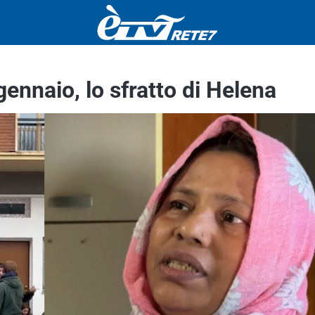
ennaio, lo sfratto di Helena