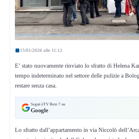
15/01/2026 alle 11:12
E’ stato nuovamente rinviato lo sfratto di Helena Ka
tempo indeterminato nel settore delle pulizie a Bolog
restare senza casa.
Segui èTV Rete 7 su
Google
Lo sfratto dall’appartamento in via Niccolò dell’Ar