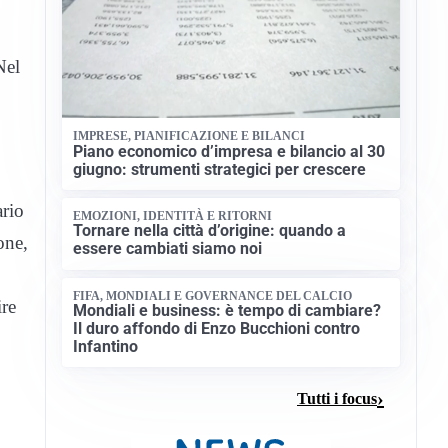
Nel
IMPRESE, PIANIFICAZIONE E BILANCI
Piano economico d’impresa e bilancio al 30
giugno: strumenti strategici per crescere
ario
EMOZIONI, IDENTITÀ E RITORNI
Tornare nella città d’origine: quando a
one,
essere cambiati siamo noi
FIFA, MONDIALI E GOVERNANCE DEL CALCIO
ire
Mondiali e business: è tempo di cambiare?
Il duro affondo di Enzo Bucchioni contro
Infantino
Tutti i focus