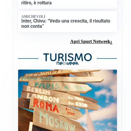
ritiro, è rottura
AMICHEVOLI
Inter, Chivu: “Vedo una crescita, il risultato
non conta”
Apri Sport Netweek