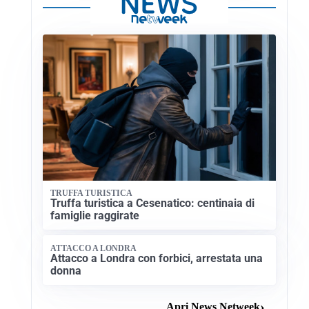
TRUFFA TURISTICA
Truffa turistica a Cesenatico: centinaia di
famiglie raggirate
ATTACCO A LONDRA
Attacco a Londra con forbici, arrestata una
donna
Apri News Netweek