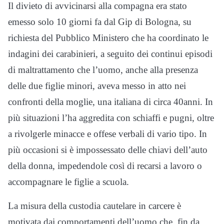
Il divieto di avvicinarsi alla compagna era stato
emesso solo 10 giorni fa dal Gip di Bologna, su
richiesta del Pubblico Ministero che ha coordinato le
indagini dei carabinieri, a seguito dei continui episodi
di maltrattamento che l’uomo, anche alla presenza
delle due figlie minori, aveva messo in atto nei
confronti della moglie, una italiana di circa 40anni. In
più situazioni l’ha aggredita con schiaffi e pugni, oltre
a rivolgerle minacce e offese verbali di vario tipo. In
più occasioni si è impossessato delle chiavi dell’auto
della donna, impedendole così di recarsi a lavoro o
accompagnare le figlie a scuola.
La misura della custodia cautelare in carcere è
motivata dai comportamenti dell’uomo che, fin da