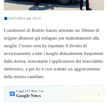
23/07/2024 alle 10:21
I carabinieri di Budrio hanno arrestato un 38enne di
origine albanese già indagato per maltrattamenti alla
moglie: l’uomo non ha rispettato il divieto di
avvicinamento a tutti i luoghi abitualmente frequentati
dalla donna, nonostante l’applicazione del braccialetto
elettronico, e per lui è così scattato un aggravamento
della misura cautelare.
Leggi èTV Rete 7 su
›
Google News