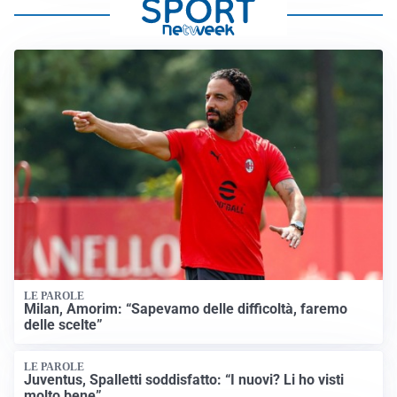
LE PAROLE
Milan, Amorim: “Sapevamo delle difficoltà, faremo
delle scelte”
LE PAROLE
Juventus, Spalletti soddisfatto: “I nuovi? Li ho visti
molto bene”