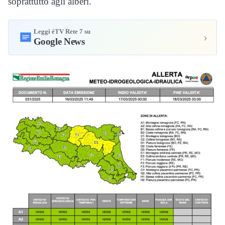
soprattutto agli alberi.
Leggi èTV Rete 7 su
›
Google News