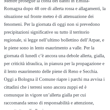
Mentre prosegue la conta dei danni in Emilia-
Romagna dopo 48 ore di allerta rossa e allagamenti, la
situazione sul fronte meteo è di attenuazione dei
fenomeni. Per la giornata di oggi non si prevedono
precipitazioni significative su tutto il territorio
regionale, si legge nell’ultimo bollettino dell’Arpae, e
le piene sono in lento esaurimento a valle. Per la
giornata di lunedì c’è ancora una debole allerta, gialla,
per criticità idraulica, in pianura per la propagazione e
il lento esaurimento delle piene di Reno e Secchia.
Oggi a Bologna il Comune riapre i parchi ma avvisa i
cittadini che i terreni sono ancora zuppi ed è
comunque in vigore un’allerta gialla per cui
raccomanda senso di responsabilità e attenzione,