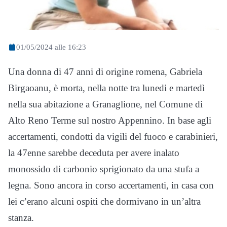
01/05/2024 alle 16:23
Una donna di 47 anni di origine romena, Gabriela
Birgaoanu, è morta, nella notte tra lunedi e martedì
nella sua abitazione a Granaglione, nel Comune di
Alto Reno Terme sul nostro Appennino. In base agli
accertamenti, condotti da vigili del fuoco e carabinieri,
la 47enne sarebbe deceduta per avere inalato
monossido di carbonio sprigionato da una stufa a
legna. Sono ancora in corso accertamenti, in casa con
lei c’erano alcuni ospiti che dormivano in un’altra
stanza.