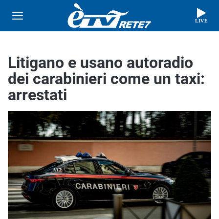
LIVE
Litigano e usano autoradio
dei carabinieri come un taxi:
arrestati