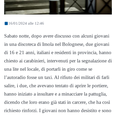
16/01/2024 alle 12:46
Sabato notte, dopo avere discusso con alcuni giovani
in una discoteca di Imola nel Bolognese, due giovani
di 16 e 21 anni, italiani e residenti in provincia, hanno
chiesto ai carabinieri, intervenuti per la segnalazione di
una lite nel locale, di portarli in giro come se
l’autoradio fosse un taxi. Al rifiuto dei militari di farli
salire, i due, che avevano tentato di aprire le portiere,
hanno iniziato a insultare e a minacciare la pattuglia,
dicendo che loro erano già stati in carcere, che ha così
richiesto rinforzi. I giovani non hanno desistito e sono