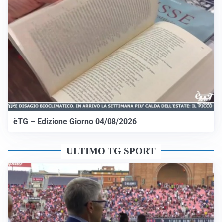
èTG – Edizione Giorno 04/08/2026
ULTIMO TG SPORT