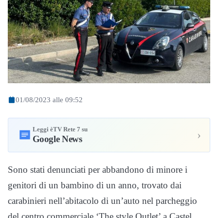
01/08/2023 alle 09:52
Leggi èTV Rete 7 su
›
Google News
Sono stati denunciati per abbandono di minore i
genitori di un bambino di un anno, trovato dai
carabinieri nell’abitacolo di un’auto nel parcheggio
del centro commerciale ‘The style Outlet’ a Castel