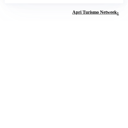
Apri Turismo Netweek
NUTRIZIONE PRATICA
Grassi: quali scegliere e quanta quantità consumarne