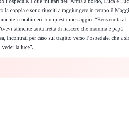
o l’ospedale. I due militari dell’Arma a bordo, Luca e Luc
 la coppia e sono riusciti a raggiungere in tempo il Magg
icamente i carabinieri con questo messaggio: “Benvenuta al
vevi talmente tanta fretta di nascere che mamma e papà
, incontrati per caso sul tragitto verso l’ospedale, che a si
 veder la luce”.