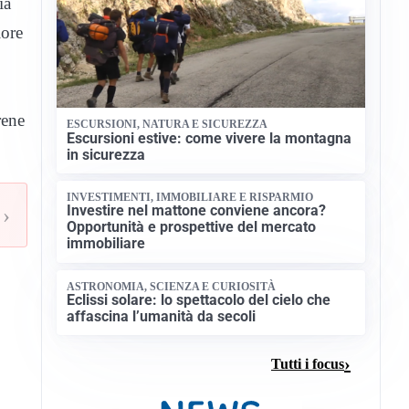
ia
iore
rene
ESCURSIONI, NATURA E SICUREZZA
Escursioni estive: come vivere la montagna
in sicurezza
INVESTIMENTI, IMMOBILIARE E RISPARMIO
Investire nel mattone conviene ancora?
›
Opportunità e prospettive del mercato
immobiliare
ASTRONOMIA, SCIENZA E CURIOSITÀ
Eclissi solare: lo spettacolo del cielo che
affascina l’umanità da secoli
Tutti i focus