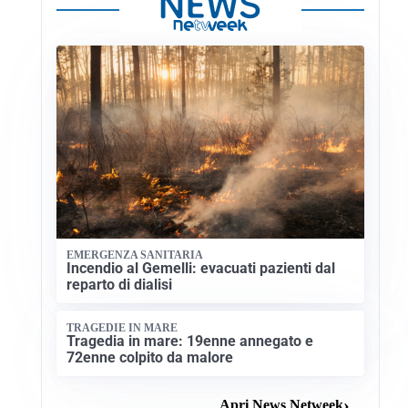
EMERGENZA SANITARIA
Incendio al Gemelli: evacuati pazienti dal
reparto di dialisi
TRAGEDIE IN MARE
Tragedia in mare: 19enne annegato e
72enne colpito da malore
Apri News Netweek