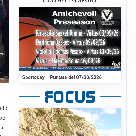
ULTIMO TG SPORT
Sportoday – Puntata del 07/08/2026
adio
nte
ra