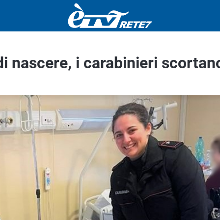
di nascere, i carabinieri scortan