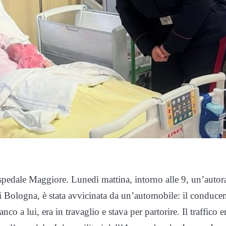
’Ospedale Maggiore. Lunedì mattina, intorno alle 9, un’autor
 di Bologna, è stata avvicinata da un’automobile: il conduce
co a lui, era in travaglio e stava per partorire. Il traffico e