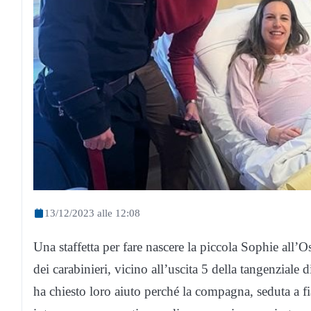
13/12/2023 alle 12:08
Una staffetta per fare nascere la piccola Sophie all
dei carabinieri, vicino all’uscita 5 della tangenziale
ha chiesto loro aiuto perché la compagna, seduta a fian