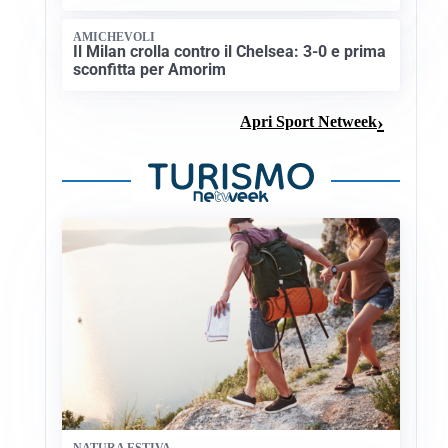
AMICHEVOLI
Il Milan crolla contro il Chelsea: 3-0 e prima
sconfitta per Amorim
Apri Sport Netweek
NATURA ESTIVA