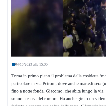
04/10/2023 alle 15:35
Torna in primo piano il problema della cosidetta ‘mo
particolare in via Petroni, dove anche martedì sera (u
fino a notte fonda. Giacomo, che abita lungo la via, r
sonno a causa del rumore. Ha anche girato un video d