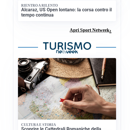
RIENTRO A RILENTO
Alcaraz, US Open lontano: la corsa contro il
tempo continua
Apri Sport Netweek
CULTURA E STORIA
Scoprire le Cattedrali Romaniche della