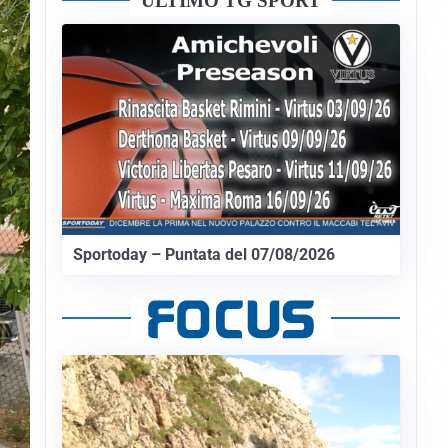
ULTIMO TG SPORT
Sportoday – Puntata del 07/08/2026