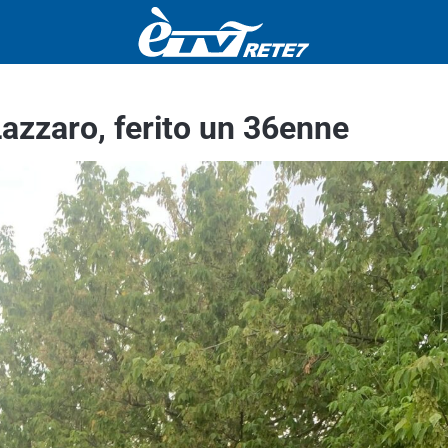
Lazzaro, ferito un 36enne