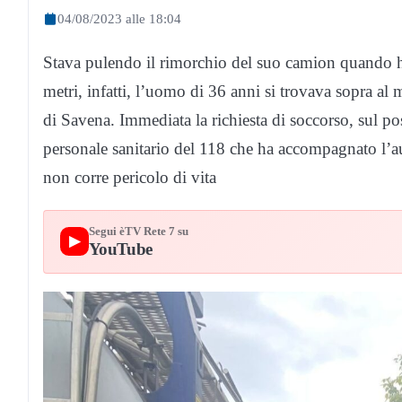
04/08/2023 alle 18:04
Stava pulendo il rimorchio del suo camion quando ha 
metri, infatti, l’uomo di 36 anni si trovava sopra a
di Savena. Immediata la richiesta di soccorso, sul post
personale sanitario del 118 che ha accompagnato l’au
non corre pericolo di vita
Segui èTV Rete 7 su
▶
YouTube