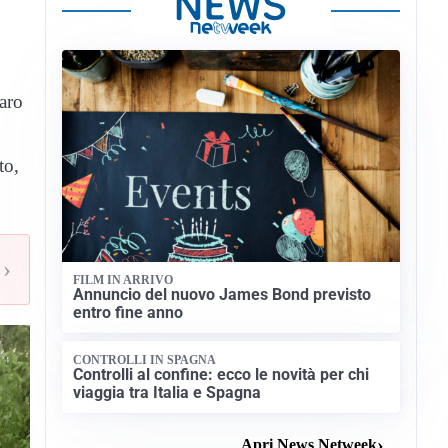
zaro
to,
›
FILM IN ARRIVO
Annuncio del nuovo James Bond previsto
entro fine anno
CONTROLLI IN SPAGNA
Controlli al confine: ecco le novità per chi
viaggia tra Italia e Spagna
Apri News Netweek