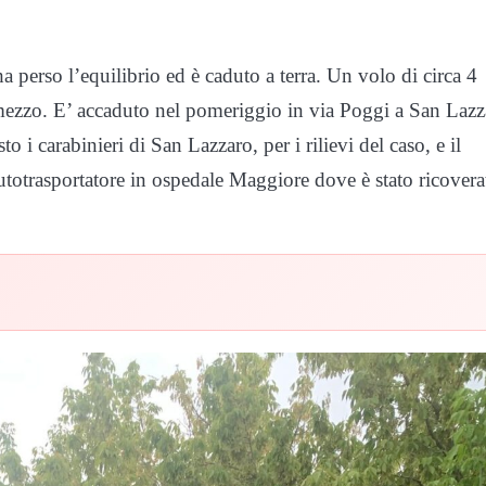
perso l’equilibrio ed è caduto a terra. Un volo di circa 4
l mezzo. E’ accaduto nel pomeriggio in via Poggi a San Laz
o i carabinieri di San Lazzaro, per i rilievi del caso, e il
totrasportatore in ospedale Maggiore dove è stato ricovera