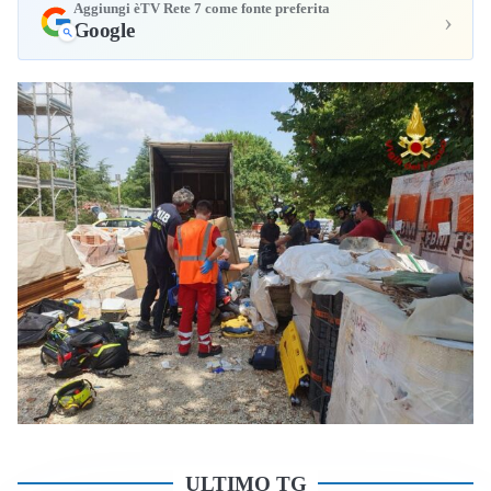
Aggiungi èTV Rete 7 come fonte preferita
›
Google
ULTIMO TG