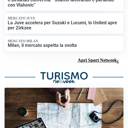
con Vlahovic”
MERCATO JUVE
La Juve accelera per Suzuki e Lucumi, lo United apre
per Zirkzee
MERCATO MILAN
Milan, il mercato aspetta la svolta
Apri Sport Netweek