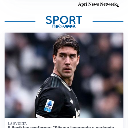
Apri News Netweek
LA SVOLTA
Il Besiktas conferma: “Stiamo lavorando e parlando