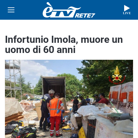
LIVE
Infortunio Imola, muore un
uomo di 60 anni