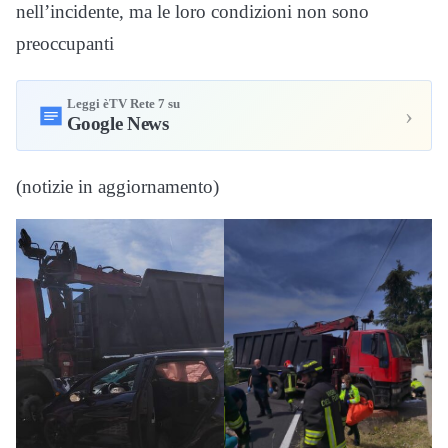
nell’incidente, ma le loro condizioni non sono
preoccupanti
Leggi èTV Rete 7 su
›
Google News
(notizie in aggiornamento)