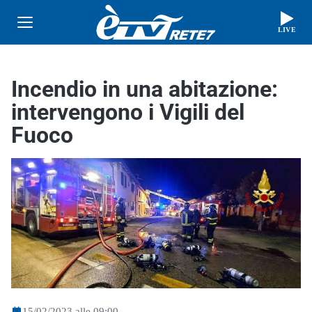
LIVE
Incendio in una abitazione:
intervengono i Vigili del
Fuoco
15/02/2023 alle 09:00