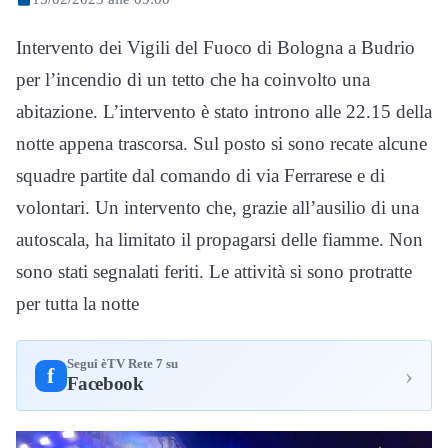
Intervento dei Vigili del Fuoco di Bologna a Budrio
per l’incendio di un tetto che ha coinvolto una
abitazione. L’intervento è stato introno alle 22.15 della
notte appena trascorsa. Sul posto si sono recate alcune
squadre partite dal comando di via Ferrarese e di
volontari. Un intervento che, grazie all’ausilio di una
autoscala, ha limitato il propagarsi delle fiamme. Non
sono stati segnalati feriti. Le attività si sono protratte
per tutta la notte
Segui èTV Rete 7 su
›
f
Facebook