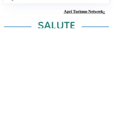
Apri Turismo Netweek
CONSIGLI PER LA SALUTE
Crampi notturni: la temperatura della camera è