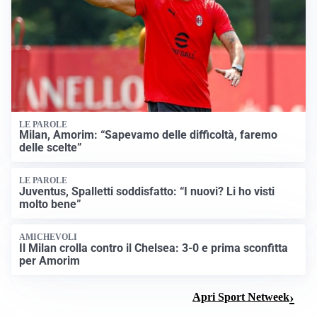
LE PAROLE
Milan, Amorim: “Sapevamo delle difficoltà, faremo
delle scelte”
LE PAROLE
Juventus, Spalletti soddisfatto: “I nuovi? Li ho visti
molto bene”
AMICHEVOLI
Il Milan crolla contro il Chelsea: 3-0 e prima sconfitta
per Amorim
Apri Sport Netweek